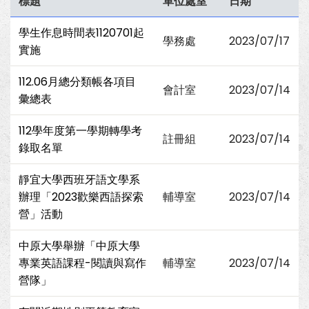
標題
單位處室
日期
學生作息時間表1120701起
學務處
2023/07/17
實施
112.06月總分類帳各項目
會計室
2023/07/14
彙總表
112學年度第一學期轉學考
註冊組
2023/07/14
錄取名單
靜宜大學西班牙語文學系
辦理「2023歡樂西語探索
輔導室
2023/07/14
營」活動
中原大學舉辦「中原大學
專業英語課程-閱讀與寫作
輔導室
2023/07/14
營隊」