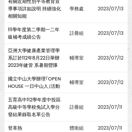
有關近期性別平等教育宣
導事項詳如說明 持續強化
學務處
2023/07/13
相關知能
111學年度第二學期一二年
註冊組
2023/07/13
級補考成績公告
亞洲大學健康產業管理學
系訂於112年8月22日舉辦
輔導室
2023/07/12
2023年健管 系暑期營隊
國立中山大學辦理｢OPEN
輔導室
2023/07/12
HOUSE 一日中山人｣活動
五育高中112學年度中投區
高級中等學校免試入學分
註冊組
2023/07/11
發結果錄取名單公告
登革熱
體衛組
2023/07/11