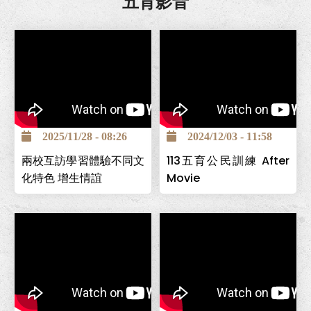
五育影音
2025/11/28 - 08:26
2024/12/03 - 11:58
兩校互訪學習體驗不同文
113五育公民訓練 After
化特色 增生情誼
Movie
南投巿五育高中為全國第一
個創立的照顧服務科，為讓