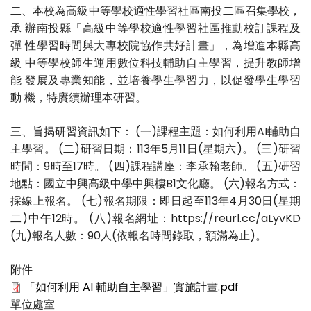
二、本校為高級中等學校適性學習社區南投二區召集學校，
承 辦南投縣「高級中等學校適性學習社區推動校訂課程及
彈 性學習時間與大專校院協作共好計畫」，為增進本縣高
級 中等學校師生運用數位科技輔助自主學習，提升教師增
能 發展及專業知能，並培養學生學習力，以促發學生學習
動 機，特賡續辦理本研習。
三、旨揭研習資訊如下： (一)課程主題：如何利用AI輔助自
主學習。 (二)研習日期：113年5月11日(星期六)。 (三)研習
時間：9時至17時。 (四)課程講座：李承翰老師。 (五)研習
地點：國立中興高級中學中興樓B1文化廳。 (六)報名方式：
採線上報名。 (七)報名期限：即日起至113年4月30日(星期
二)中午12時。 (八)報名網址：https://reurl.cc/aLyvKD
(九)報名人數：90人(依報名時間錄取，額滿為止)。
附件
「如何利用 AI 輔助自主學習」實施計畫.pdf
單位處室