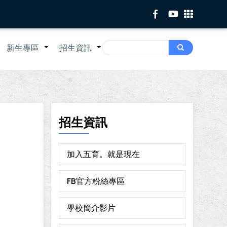
Search
新生專區
招生資訊
Search
+
+
+
招生資訊
加入五育。就是現在
FB官方粉絲專區
學校簡介影片