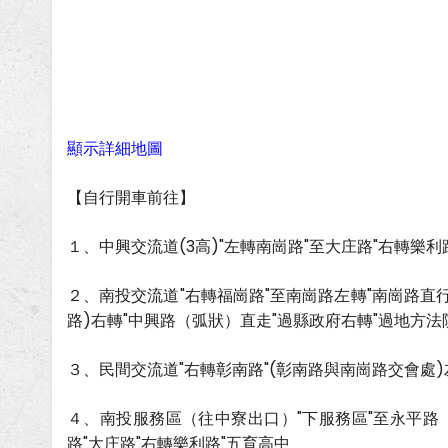
顯示詳細地圖
【自行開車前往】
１、中興交流道(3高)"左轉南崗路"至大庄路"右轉樂利
２、南投交流道"右轉福崗路"至南崗路左轉"南崗路直行
路)右轉"中興路（弧狀）直走"過縣政府右轉"過地方法
３、民間交流道"右轉彰南路"(彰南路與南崗路交會處)
４、南投服務區（往中寮出口）"下服務區"至永平路（紅
路"大庄路"右轉樂利路"五育高中