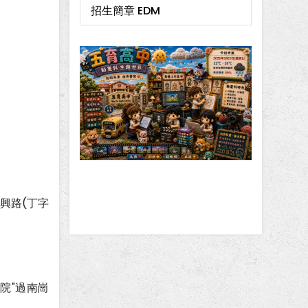
招生簡章 EDM
興路(丁字
院"過南崗