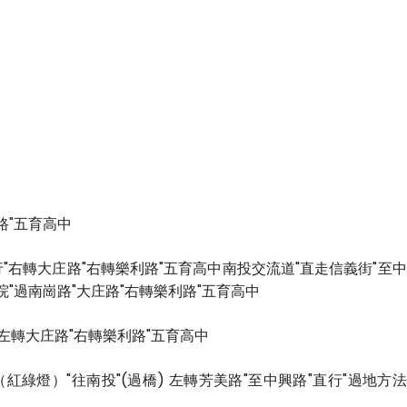
路"五育高中
"右轉大庄路"右轉樂利路"五育高中南投交流道"直走信義街"至中
院"過南崗路"大庄路"右轉樂利路"五育高中
左轉大庄路"右轉樂利路"五育高中
綠燈）"往南投"(過橋) 左轉芳美路"至中興路"直行"過地方法