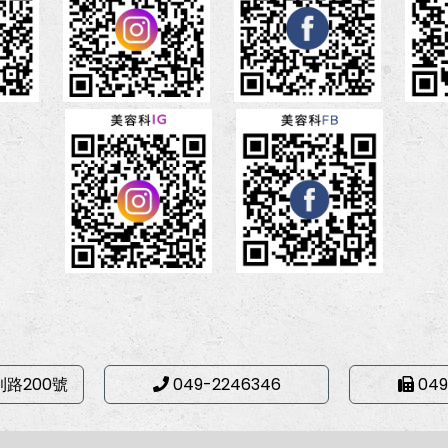
利路200號
049-2246346
049