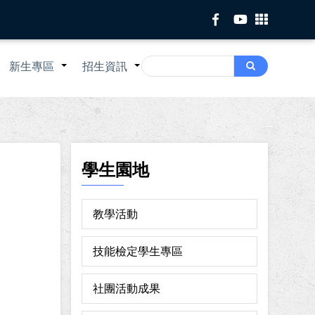
Search
新生專區
招生資訊
Search
+
+
+
學生園地
教學活動
技能檢定學生專區
社團活動成果