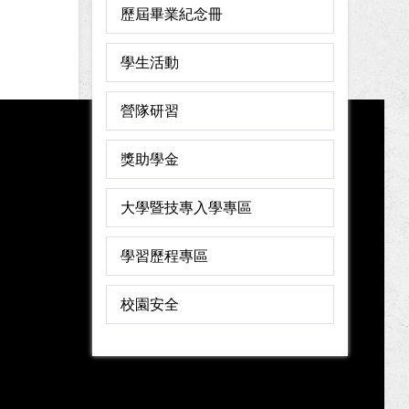
歷屆畢業紀念冊
學生活動
營隊研習
獎助學金
大學暨技專入學專區
學習歷程專區
校園安全