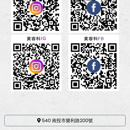
540 南投市樂利路200號