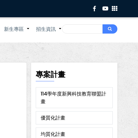
Search
新生專區
招生資訊
Search
+
+
+
專案計畫
114學年度新興科技教育聯盟計
畫
優質化計畫
均質化計畫