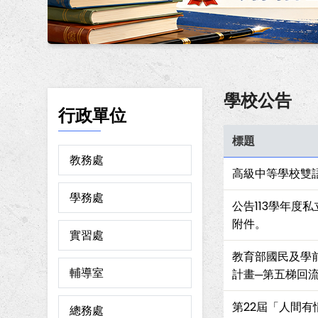
學校公告
行政單位
標題
教務處
高級中等學校雙
學務處
公告113學年度
附件。
實習處
教育部國民及學
輔導室
計畫─第五梯回流
第22屆「人間有
總務處