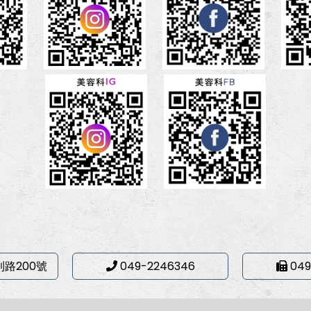
利路200號
049-2246346
049