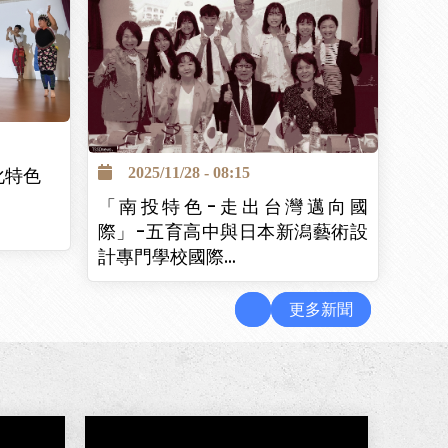
化特色
2025/11/28 - 08:15
「南投特色-走出台灣邁向國
際」-五育高中與日本新潟藝術設
計專門學校國際…
更多新聞