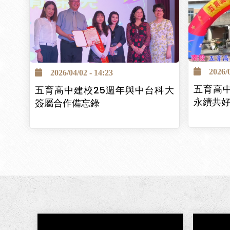
2026/04
2026/04/02 - 14:23
五育高
五育高中建校25週年與中台科大
永續共
簽屬合作備忘錄