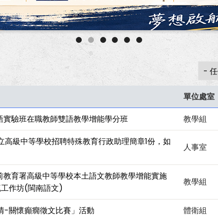
單位處室
語實驗班在職教師雙語教學增能學分班
教學組
私立高級中等學校招聘特殊教育行政助理簡章1份，如
人事室
前教育署高級中等學校本土語文教師教學增能實施
教學組
工作坊(閩南語文)
情-關懷癲癇徵文比賽」活動
體衛組