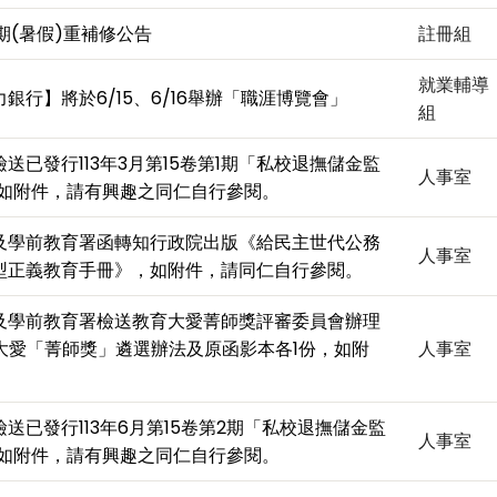
學期(暑假)重補修公告
註冊組
就業輔導
銀行】將於6/15、6/16舉辦「職涯博覽會」
組
送已發行113年3月第15卷第1期「私校退撫儲金監
人事室
，如附件，請有興趣之同仁自行參閱。
及學前教育署函轉知行政院出版《給民主世代公務
人事室
型正義教育手冊》，如附件，請同仁自行參閱。
及學前教育署檢送教育大愛菁師獎評審委員會辦理
教育大愛「菁師獎」遴選辦法及原函影本各1份，如附
人事室
送已發行113年6月第15卷第2期「私校退撫儲金監
人事室
，如附件，請有興趣之同仁自行參閱。