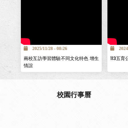
2025/11/28 - 08:26
2024/1
兩校互訪學習體驗不同文化特色 增生
113五育公
情誼
校園行事曆