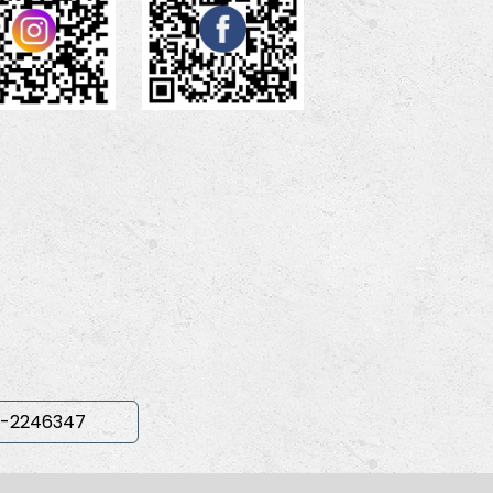
-2246347