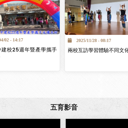
/02 - 14:17
2025/11/28 - 08:17
中建校25週年暨產學攜手
兩校互訪學習體驗不同文
好
五育影音