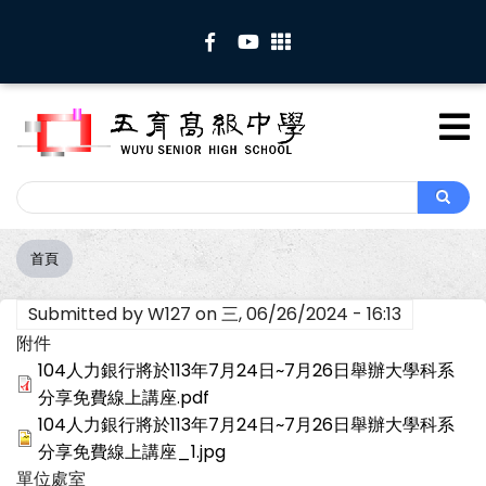
移
至
主
內
容
Search
Search
首頁
導
航
Submitted by
W127
on
三, 06/26/2024 - 16:13
連
結
附件
104人力銀行將於113年7月24日~7月26日舉辦大學科系
分享免費線上講座.pdf
104人力銀行將於113年7月24日~7月26日舉辦大學科系
分享免費線上講座_1.jpg
單位處室