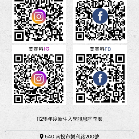
112學年度新生入學訊息詢問處
540 南投市樂利路200號