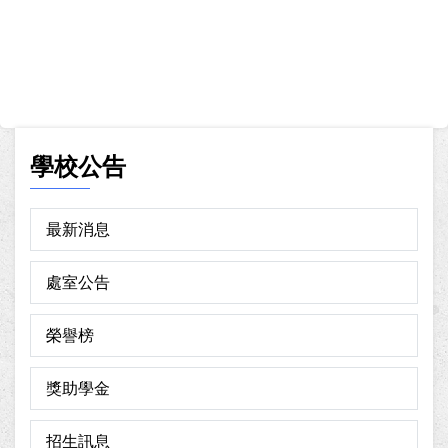
學校公告
最新消息
處室公告
榮譽榜
獎助學金
招生訊息