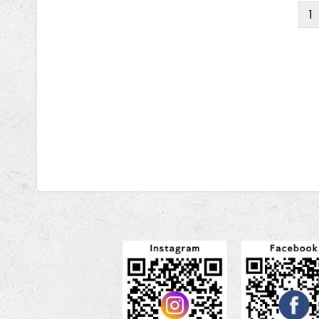
1
Pagination