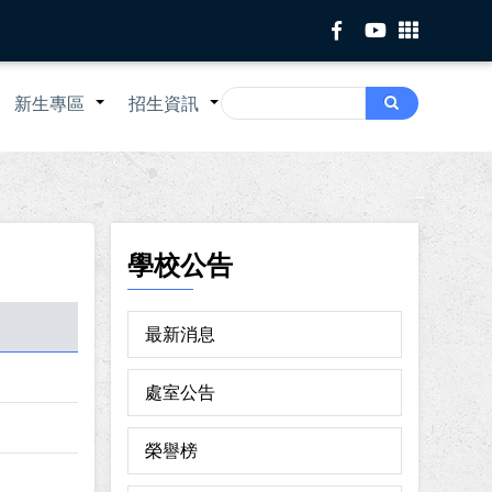
Search
新生專區
招生資訊
Search
+
+
+
學校公告
最新消息
處室公告
榮譽榜