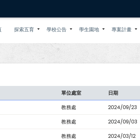
n
頁
探索五育
學校公告
學生園地
專案計畫
+
+
+
igation
單位處室
日期
教務處
2024/09/23
教務處
2024/09/03
教務處
2024/03/12