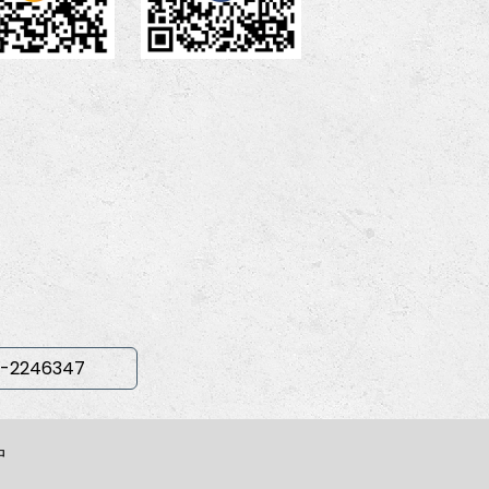
-2246347
中