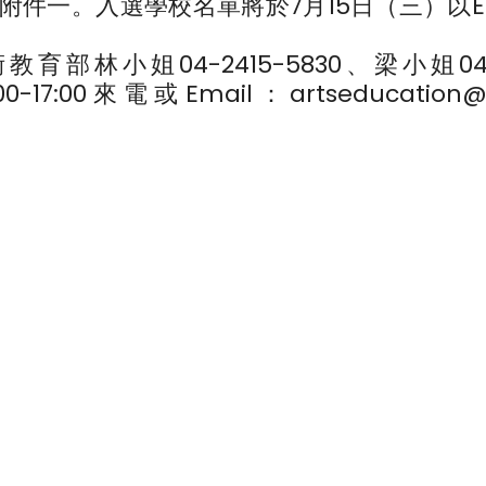
附件一。入選學校名單將於7月15日（三）以Em
小姐04-2415-5830、梁小姐04-2
17:00來電或Email：artseducation@