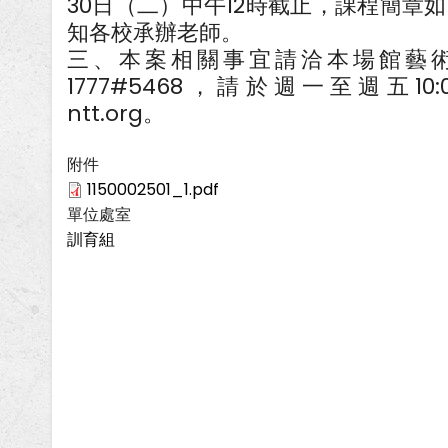
30日（二）中午12時截止，課程簡章如
知各校承辦老師。
三、本案相關事宜請洽本場館藝術教育部林
1777#5468，請於週一至週五10:00-
ntt.org。
附件
1150002501_1.pdf
單位處室
訓育組