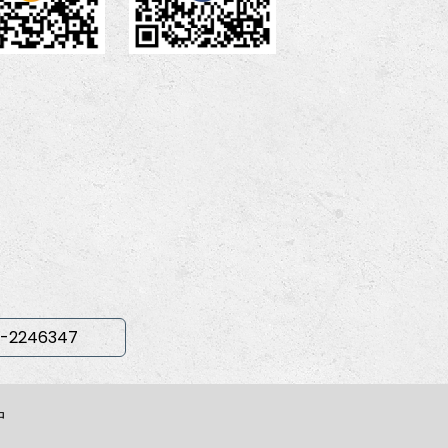
-2246347
中