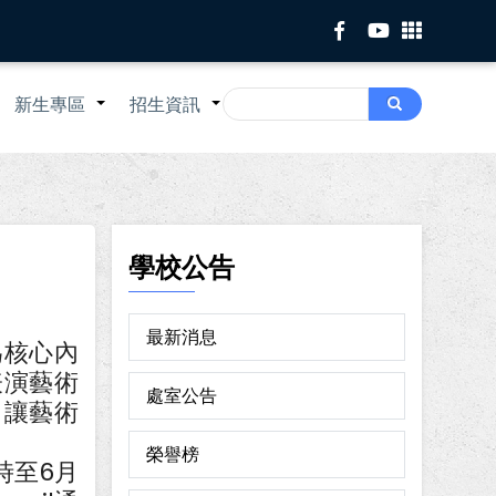
Search
新生專區
招生資訊
Search
+
+
+
學校公告
最新消息
為核心內
表演藝術
處室公告
，讓藝術
榮譽榜
時至6月