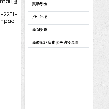
ail通
獎助學金
251-
招生訊息
npac-
新聞剪影
新型冠狀病毒肺炎防疫專區