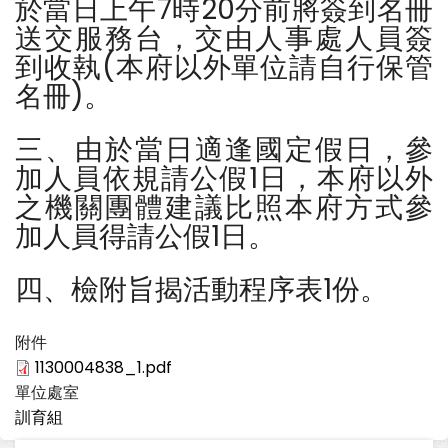
於當日上午7時20分前將簽到名冊
送交服務台，交由人事處人員簽
到收執(本府以外單位請自行保管
名冊)。
三、由於當日適逢國定假日，參
加人員依規請公假1日，本府以外
之機關團體建議比照本府方式參
加人員得請公假1日。
四、檢附旨揭活動程序表1份。
附件
1130004838_1.pdf
單位處室
訓育組