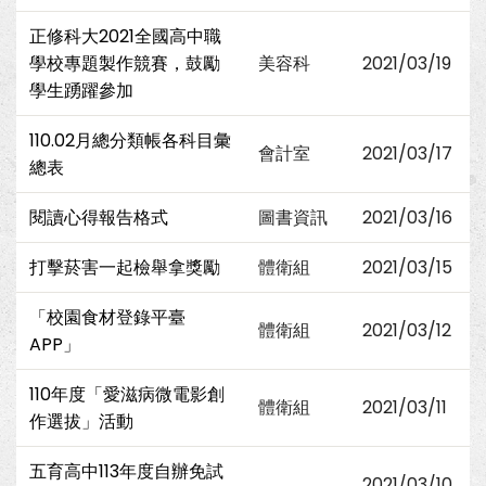
正修科大2021全國高中職
學校專題製作競賽，鼓勵
美容科
2021/03/19
學生踴躍參加
110.02月總分類帳各科目彙
會計室
2021/03/17
總表
閱讀心得報告格式
圖書資訊
2021/03/16
打擊菸害一起檢舉拿獎勵
體衛組
2021/03/15
「校園食材登錄平臺
體衛組
2021/03/12
APP」
110年度「愛滋病微電影創
體衛組
2021/03/11
作選拔」活動
五育高中113年度自辦免試
2021/03/10