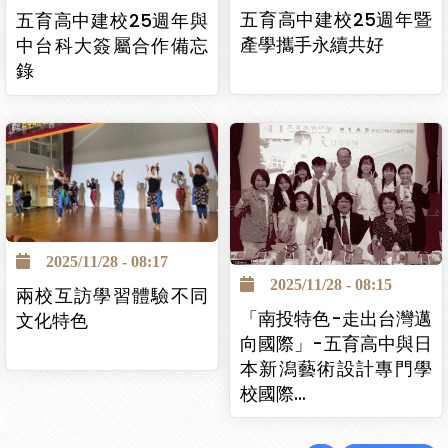
五育高中建校25週年暨
五育高中建校25週年與
產學攜手永續共好
中台科大簽屬合作備忘
錄
2025/11/28 - 08:17
2025/11/28 - 08:15
兩校互訪學習體驗不同
「南投特色-走出台灣邁
文化特色
向國際」-五育高中與日
本新潟藝術設計專門學
校國際…