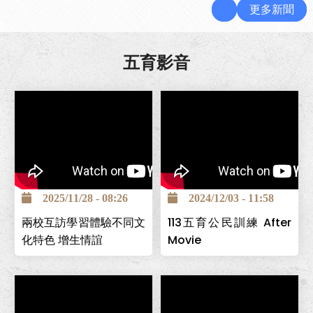
更多新聞
五育影音
2025/11/28 - 08:26
2024/12/03 - 11:58
兩校互訪學習體驗不同文
113五育公民訓練 After
化特色 增生情誼
Movie