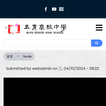
移
至
主
內
容
Search
Search
首頁
Node
導
航
Submitted by
webadmin
on
三, 04/10/2024 - 09:22
連
結