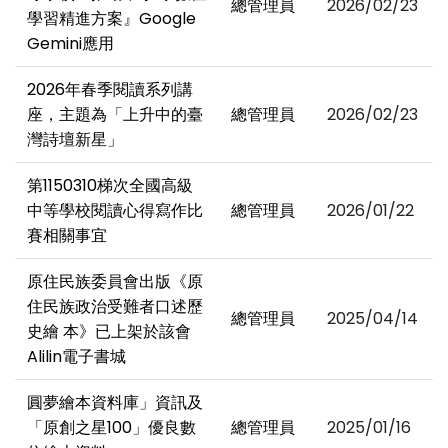
總管理員
2026/02/23
學習精進方案』Google
Gemini應用
2026年春季閱讀系列講
座，主題為「上升中的臺
總管理員
2026/02/23
灣詩壇新星」
第1150310梯次全國高級
中等學校閱讀心得寫作比
總管理員
2026/01/22
賽相關事宜
原住民族委員會出版《原
住民族政治受難者口述歷
總管理員
2025/04/14
史繪 本》已上架於該會
Alilin電子書城
圓夢繪本資料庫」資訊及
「原創之星100」優良數
總管理員
2025/01/16