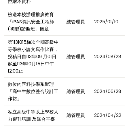
位繪本資料
檢送本校辦理推廣教育
「iPAS資訊安全工程師
總管理員
2025/01/10
(初階)證照班」簡章
第1131015梯次全國高級中
等學校小論文寫作比賽，
投稿日自113年09 月01日
總管理員
2024/08/28
起至113年10月15日中午
12:00止
數位內容科技學系辦理
「高中生數位整合設計工
總管理員
2024/06/28
作坊」
私立高級中等以上學校人
總管理員
2024/04/22
力躍升培訓 及媒合平臺