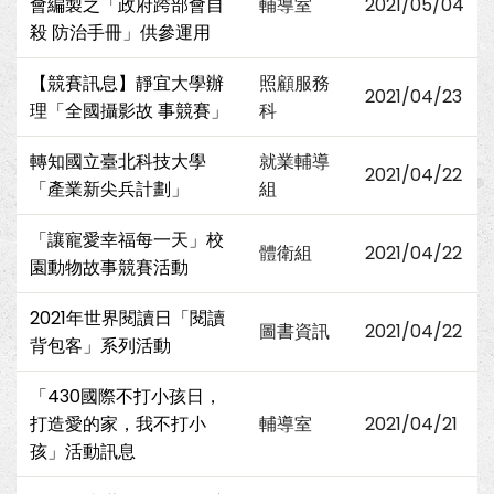
會編製之「政府跨部會自
輔導室
2021/05/04
殺 防治手冊」供參運用
【競賽訊息】靜宜大學辦
照顧服務
2021/04/23
理「全國攝影故 事競賽」
科
轉知國立臺北科技大學
就業輔導
2021/04/22
「產業新尖兵計劃」
組
「讓寵愛幸福每一天」校
體衛組
2021/04/22
園動物故事競賽活動
2021年世界閱讀日「閱讀
圖書資訊
2021/04/22
背包客」系列活動
「430國際不打小孩日，
打造愛的家，我不打小
輔導室
2021/04/21
孩」活動訊息