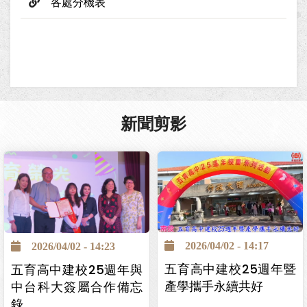
各處分機表
新聞剪影
2026/04/02 - 14:17
2026/04/02 - 14:23
五育高中建校25週年暨
五育高中建校25週年與
產學攜手永續共好
中台科大簽屬合作備忘
錄