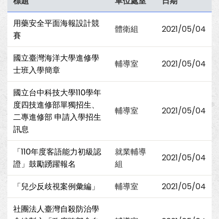
標題
單位處室
日期
用藥安全平面海報設計競
體衛組
2021/05/04
賽
國立臺灣海洋大學進修學
輔導室
2021/05/04
士班入學簡章
國立台中科技大學110學年
度四技進修部單獨招生、
輔導室
2021/05/04
二專進修部 申請入學招生
訊息
「110年度客語能力初級認
就業輔導
2021/05/04
證」鼓勵踴躍報名
組
「兒少反歧視案例彙編」
輔導室
2021/05/04
社團法人臺灣自殺防治學