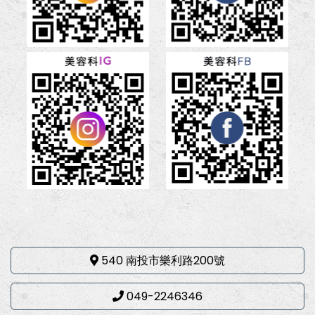
540 南投市樂利路200號
049-2246346