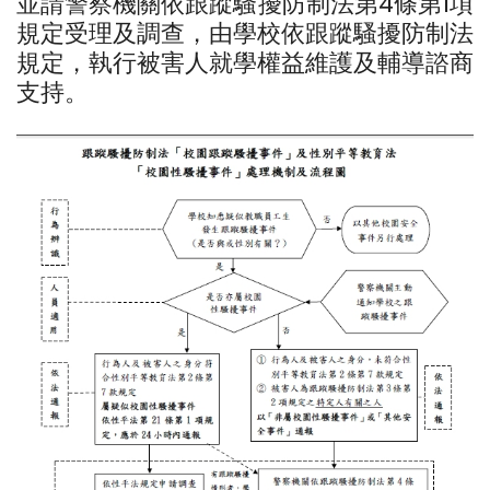
並請警察機關依跟蹤騷擾防制法第4條第1項
規定受理及調查，由學校依跟蹤騷擾防制法
規定，執行被害人就學權益維護及輔導諮商
支持。