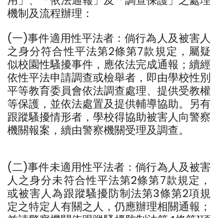
用」、「依法通報」及「調查保護」之處理
機制及流程辦理：
(一)事件適用性平法者：倘行為人及被害人
之身分符合性平法第2條第7款規定，屬疑
似校園性騷擾事件，應依法完成通報；續經
依性平法申請調查或檢舉者，即由學校性別
平等教育委員會依法調查處理、提供受教權
等保護，並依法處置及提供輔導協助。另有
跟蹤騷擾情形者，學校得協助被害人向警察
機關報案，續由警察機關受理及調查。
(二)事件未適用性平法者：倘行為人及被害
人之身分未符合性平法第2條第7款規定，
或被害人為跟蹤騷擾防制法第3條第2項規
定之特定人有關之人，仍應辦理相關通報；