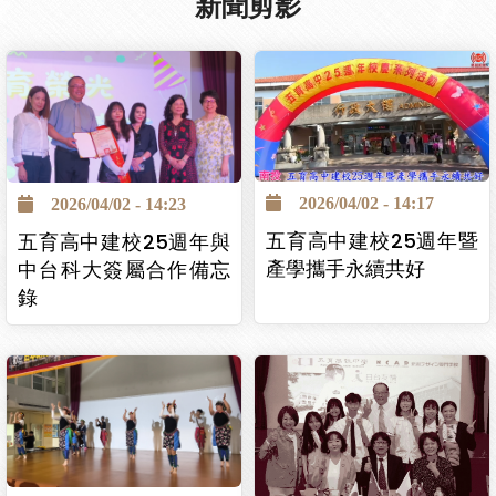
新聞剪影
2026/04/02 - 14:17
2026/04/02 - 14:23
五育高中建校25週年暨
五育高中建校25週年與
產學攜手永續共好
中台科大簽屬合作備忘
錄