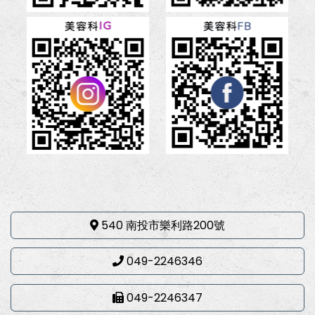
540 南投市樂利路200號
049-2246346
049-2246347