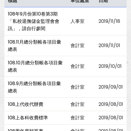
標題
單位處室
日期
108年9月份第10卷第3期
「私校退撫儲金監理會會
人事室
2019/11/18
訊」，請自行參閱
108.11月總分類帳各項目彙
會計室
2019/11/01
總表
108.10月總分類帳各項目彙
會計室
2019/10/01
總表
108.9月總分類帳各項目彙
會計室
2019/09/01
總表
108上代收代辦費
會計室
2019/08/01
108上各科收費標準
會計室
2019/08/01