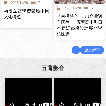
2025/11/28 - 08:17
2025/11/28 - 08:15
兩校互訪學習體驗不同
「南投特色-走出台灣邁
文化特色
向國際」-五育高中與日
本新潟藝術設計專門學
校國際…
更多新聞
五育影音