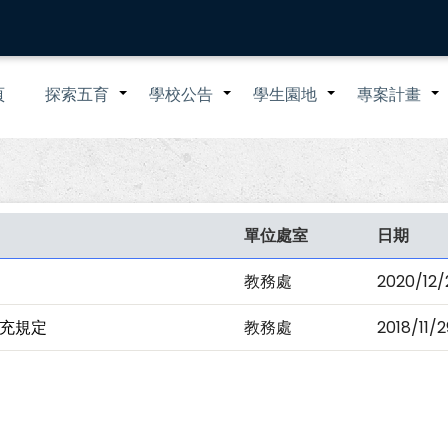
n
頁
探索五育
學校公告
學生園地
專案計畫
+
+
+
igation
單位處室
日期
教務處
2020/12/
充規定
教務處
2018/11/2