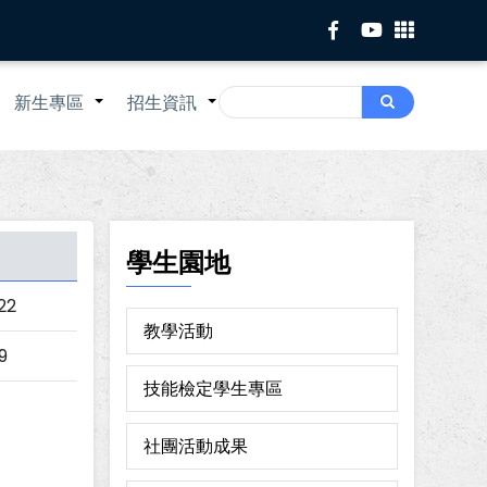
Search
新生專區
招生資訊
Search
+
+
+
學生園地
22
教學活動
9
技能檢定學生專區
社團活動成果