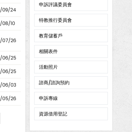
申訴評議委員會
1/09/24
特教推行委員會
1/08/10
教育儲蓄戶
1/07/26
相關表件
1/06/25
活動照片
1/06/25
諮商/諮詢預約
1/06/03
申訴專線
1/05/26
資源借用登記
e