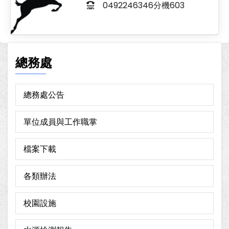
0492246346分機603
總務處
總務處公告
單位成員與工作職掌
檔案下載
各類辦法
校園設施