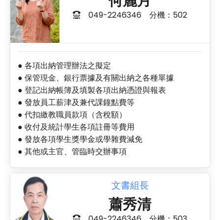
何麗月
049-2246346 分機：502
● 各項出納管理辦法之擬定
● 保管現金、銀行票據及有關出納之各種單據
● 登記出納帳簿及填製各項出納憑證與報表
● 發放員工薪津及兼代課鐘點費等
● 代扣繳教職員款項（含稅額）
● 收付及統計學生各項註冊等費用
● 發放各項學生獎學金或學雜費減免
● 其他或主官、管臨時交辦事項
文書組長
蕭秀清
049-2246346 分機：503