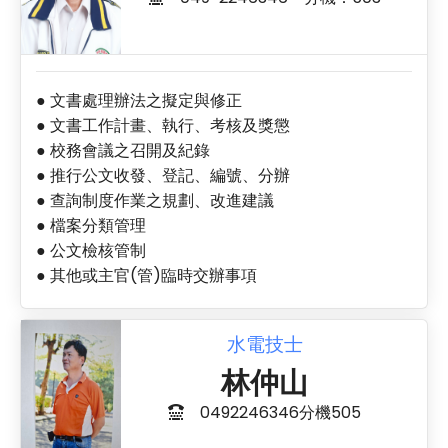
● 文書處理辦法之擬定與修正
● 文書工作計畫、執行、考核及獎懲
● 校務會議之召開及紀錄
● 推行公文收發、登記、編號、分辦
● 查詢制度作業之規劃、改進建議
● 檔案分類管理
● 公文檢核管制
● 其他或主官(管)臨時交辦事項
水電技士
林仲山
0492246346分機505