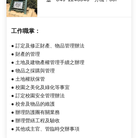
工作職掌：
●
訂定及修正財產、物品管理辦法
●
財產的管理
●
土地及建物產權管理手續之辦理
●
物品之採購與管理
●
土地權狀保管
●
校園之美化及綠化等事宜
●
訂定校園安全管理辦法
●
校舍及物品的維護
●
辦理防護團有關業務
●
辦理營繕工程及驗收
●
其他或主官、管臨時交辦事項