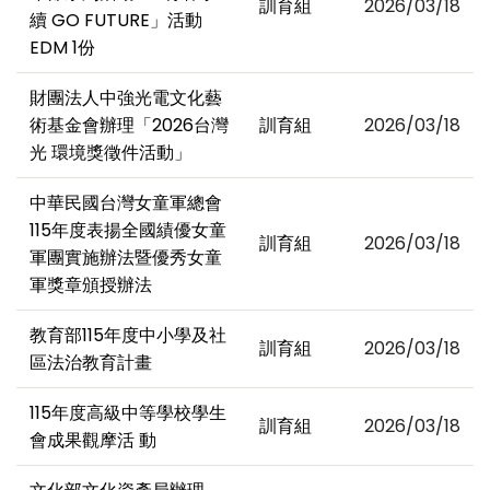
訓育組
2026/03/18
續 GO FUTURE」活動
EDM 1份
財團法人中強光電文化藝
術基金會辦理「2026台灣
訓育組
2026/03/18
光 環境獎徵件活動」
中華民國台灣女童軍總會
115年度表揚全國績優女童
訓育組
2026/03/18
軍團實施辦法暨優秀女童
軍獎章頒授辦法
教育部115年度中小學及社
訓育組
2026/03/18
區法治教育計畫
115年度高級中等學校學生
訓育組
2026/03/18
會成果觀摩活 動