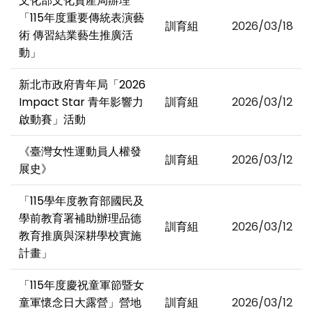
文化部文化資產局辦理
「115年度重要傳統表演藝
訓育組
2026/03/18
術 傳習結業藝生推廣活
動」
新北市政府青年局「2026
Impact Star 青年影響力
訓育組
2026/03/12
啟動賽」活動
《臺灣女性運動員人權發
訓育組
2026/03/12
展史》
「115學年度教育部國民及
學前教育署補助辦理品德
訓育組
2026/03/12
教育推廣與深耕學校實施
計畫」
「115年度慶祝童軍節暨女
童軍懷念日大露營」營地
訓育組
2026/03/12