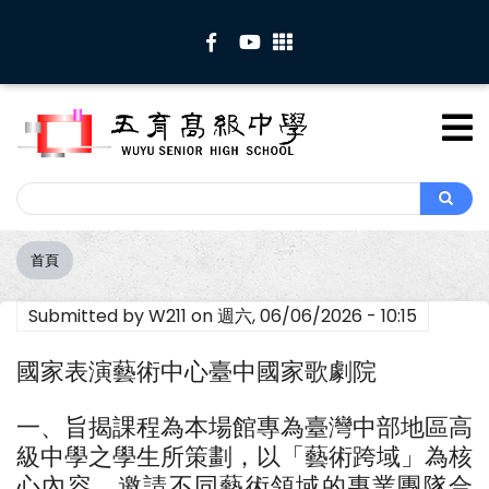
移
至
主
內
容
Search
Search
首頁
導
航
Submitted by
W211
on
週六, 06/06/2026 - 10:15
連
結
國家表演藝術中心臺中國家歌劇院
一、旨揭課程為本場館專為臺灣中部地區高
級中學之學生所策劃，以「藝術跨域」為核
心內容，邀請不同藝術領域的專業團隊合