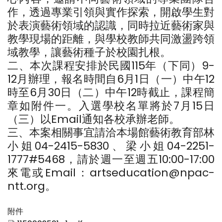
作，透過專業引領與實作探索，開啟學生對
於表演藝術領域的認識，同時拉近藝術家與
教學現場的距離，與學校教師共同激盪跨領
域教學，讓藝術種子於校園扎根。
二、本次課程安排於民國115年（下同）9-
12月辦理，報名時間自6月1日（一）中午12
時至6月30日（二）中午12時截止，課程簡
章如附件一。入選學校名單將於7月15日
（三）以Email通知各校承辦老師。
三、本案相關事宜請洽本場館藝術教育部林
小姐04-2415-5830、梁小姐04-2251-
1777#5468，請於週一至週五10:00-17:00
來電或Email：artseducation@npac-
ntt.org。
附件