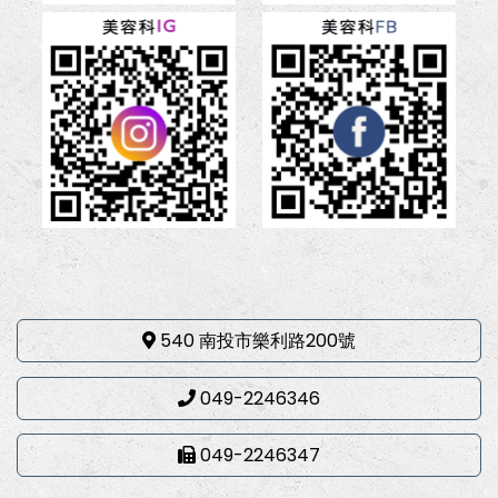
540 南投市樂利路200號
049-2246346
049-2246347