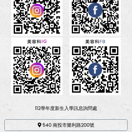
112學年度新生入學訊息詢問處
540 南投市樂利路200號