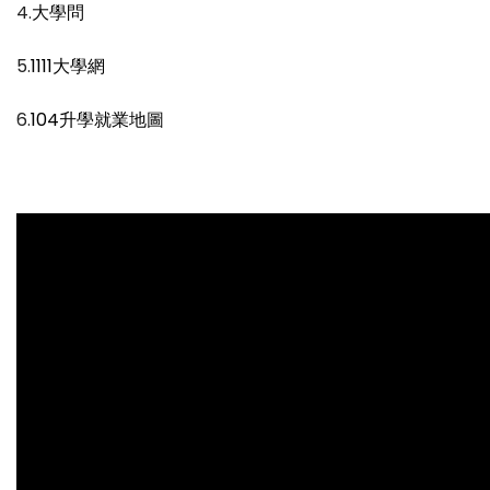
4.
大學問
5.
1111大學網
6.
104升學就業地圖