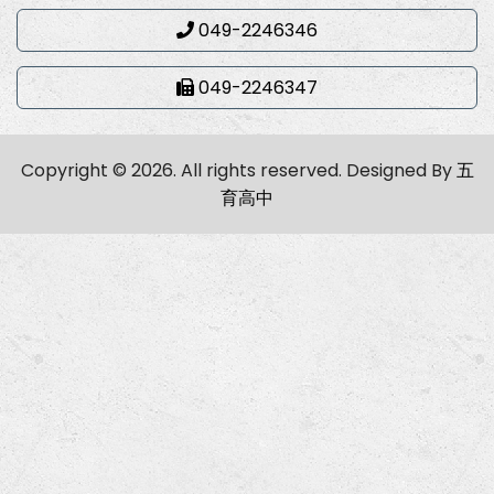
049-2246346
049-2246347
Copyright © 2026. All rights reserved.
Designed By
五
育高中