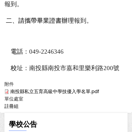
報到。
二、請攜帶畢業證書辦理
報到。
電話
：049-2246346
校
址：南投縣南投市嘉和里樂利路200號
附件
南投縣私立五育高級中學技優入學名單.pdf
單位處室
註冊組
學校公告