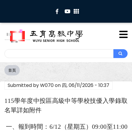
移
至
主
內
容
Search
Search
首頁
導
航
Submitted by
W070
on
四, 06/11/2026 - 10:37
連
結
115學年度中投區高級中等學校技優入學錄取
名單詳如附件
一、報到時間：6/12（星期五）09:00至11:00