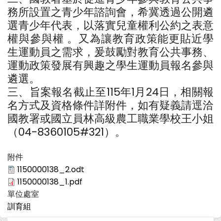
務所設置之青少年諮詢會，希冀透過公開遴
選青少年代表，以落實兒童權利公約之表意
權與參與權 。又為讓教育政策能更貼近學
生運動員之需求，爰鼓勵對教育公共事務、
運動政策發展有興趣之學生運動員報名參與
遴選。
三、旨案報名截止至115年1月24日，相關報
名方式及資格條件詳附件，如有疑義請逕洽
國教署或國立員林高級農工職業學校王小姐
（04-8360105#321）。
附件
1150000138_2.odt
1150000138_1.pdf
單位處室
訓育組