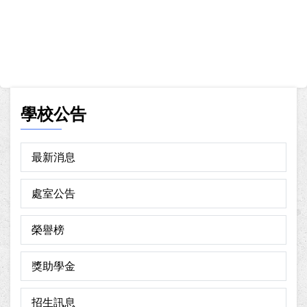
學校公告
最新消息
處室公告
榮譽榜
獎助學金
招生訊息