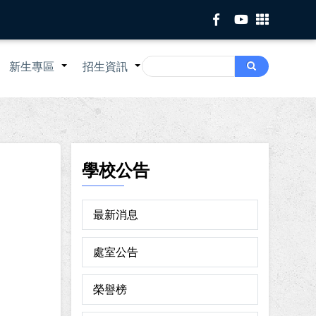
Search
新生專區
招生資訊
Search
+
+
+
學校公告
最新消息
處室公告
榮譽榜