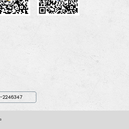
-2246347
中