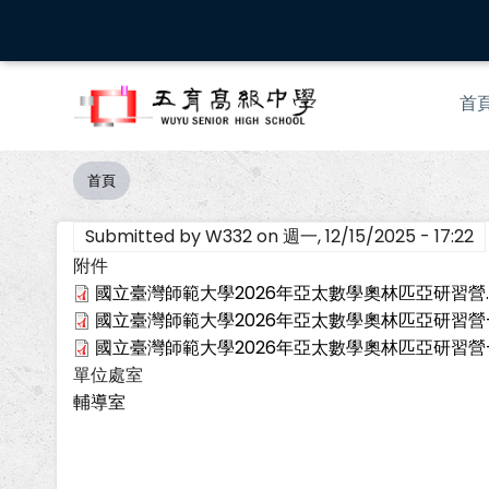
移
至
主
Mai
內
首
nav
容
首頁
導
航
Submitted by
W332
on
週一, 12/15/2025 - 17:22
連
結
附件
國立臺灣師範大學2026年亞太數學奧林匹亞研習營.p
國立臺灣師範大學2026年亞太數學奧林匹亞研習營-
國立臺灣師範大學2026年亞太數學奧林匹亞研習營-簡
單位處室
輔導室