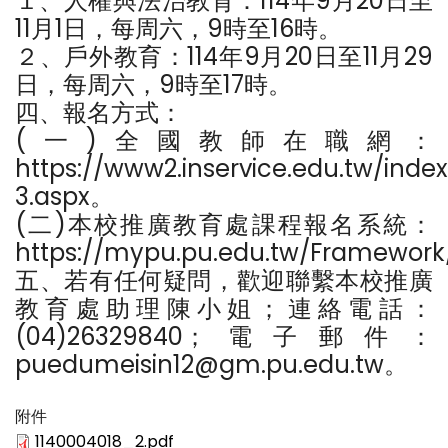
１、人權與法治教育：114年9月20日至
11月1日，每周六，9時至16時。
２、戶外教育：114年9月20日至11月29
日，每周六，9時至17時。
四、報名方式：
(一)全國教師在職網：
https://www2.inservice.edu.tw/inde
3.aspx。
(二)本校推廣教育處課程報名系統：
https://mypu.pu.edu.tw/Framewor
五、若有任何疑問，歡迎聯繫本校推廣
教育處助理陳小姐；連絡電話：
(04)26329840；電子郵件：
puedumeisin12@gm.pu.edu.tw。
附件
1140004018_2.pdf