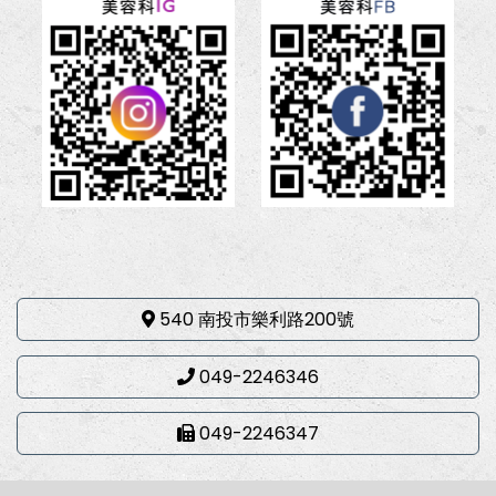
540 南投市樂利路200號
049-2246346
049-2246347