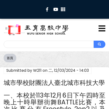
移
至
主
內
容
Search
Search
首頁
導
航
Submitted by
W211
on
二, 12/03/2024 - 14:03
連
結
城市學校財團法人臺北城市科技大學
一、本校於113年12月6日下午四時至
晚上十時舉辦街舞BATTLE比賽，本