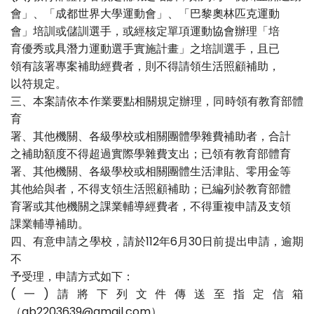
會」、「成都世界大學運動會」、「巴黎奧林匹克運動
會」培訓或儲訓選手，或經核定單項運動協會辦理「培
育優秀或具潛力運動選手實施計畫」之培訓選手，且已
領有該署專案補助經費者，則不得請領生活照顧補助，
以符規定。
三、本案請依本作業要點相關規定辦理，同時領有教育部體
育
署、其他機關、各級學校或相關團體學雜費補助者，合計
之補助額度不得超過實際學雜費支出；已領有教育部體育
署、其他機關、各級學校或相關團體生活津貼、零用金等
其他給與者，不得支領生活照顧補助；已編列於教育部體
育署或其他機關之課業輔導經費者，不得重複申請及支領
課業輔導補助。
四、有意申請之學校，請於112年6月30日前提出申請，逾期
不
予受理，申請方式如下：
(一)請將下列文件傳送至指定信箱
（ab2203639@gmail.com），