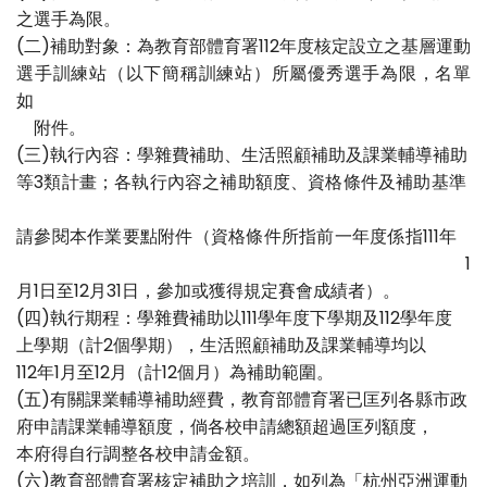
之選手為限。
(二)補助對象：為教育部體育署112年度核定設立之基層運動
選手訓練站（以下簡稱訓練站）所屬優秀選手為限，名單
如
附件。
(三)執行內容：學雜費補助、生活照顧補助及課業輔導補助
等3類計畫；各執行內容之補助額度、資格條件及補助基準
請參閱本作業要點附件（資格條件所指前一年度係指111年
1
月1日至12月31日，參加或獲得規定賽會成績者）。
(四)執行期程：學雜費補助以111學年度下學期及112學年度
上學期（計2個學期），生活照顧補助及課業輔導均以
112年1月至12月（計12個月）為補助範圍。
(五)有關課業輔導補助經費，教育部體育署已匡列各縣市政
府申請課業輔導額度，倘各校申請總額超過匡列額度，
本府得自行調整各校申請金額。
(六)教育部體育署核定補助之培訓，如列為「杭州亞洲運動