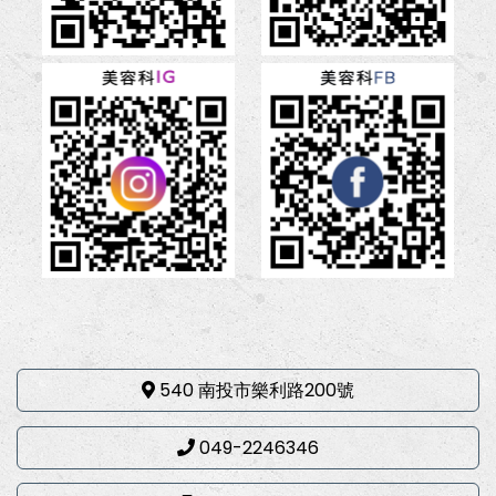
540 南投市樂利路200號
049-2246346