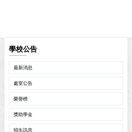
學校公告
最新消息
處室公告
榮譽榜
獎助學金
招生訊息