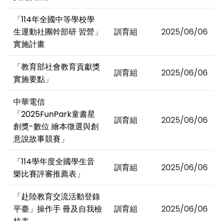
「114年全國中等學校學
生運動社團幹部研 習營」
訓育組
2025/06/06
實施計畫
「教育部社會教育貢獻獎
訓育組
2025/06/06
實施要點」
中華電信
「2025FunPark童書星
訓育組
2025/06/06
創獎-數位 繪本徵選與創
意說故事競賽」
「114學年度全國學生音
訓育組
2025/06/06
樂比賽評審推薦表」
「赴陸教育交流活動登錄
平臺」操作手 冊及自我檢
訓育組
2025/06/06