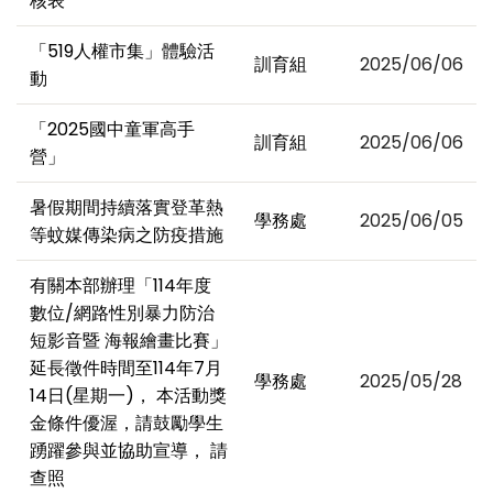
核表
「519人權市集」體驗活
訓育組
2025/06/06
動
「2025國中童軍高手
訓育組
2025/06/06
營」
暑假期間持續落實登革熱
學務處
2025/06/05
等蚊媒傳染病之防疫措施
有關本部辦理「114年度
數位/網路性別暴力防治
短影音暨 海報繪畫比賽」
延長徵件時間至114年7月
學務處
2025/05/28
14日(星期一)， 本活動獎
金條件優渥，請鼓勵學生
踴躍參與並協助宣導， 請
查照