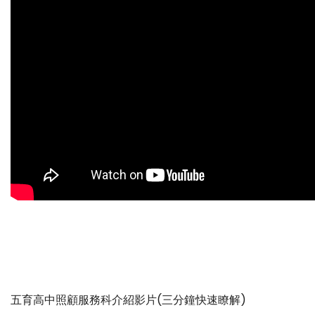
五育高中照顧服務科介紹影片(三分鐘快速瞭解)