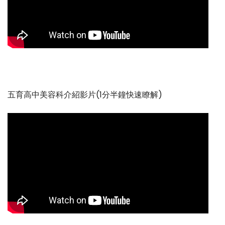
五育高中美容科介紹影片(1分半鐘快速瞭解)