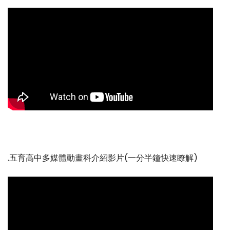
.五育高中多媒體動畫科介紹影片(一分半鐘快速瞭解)