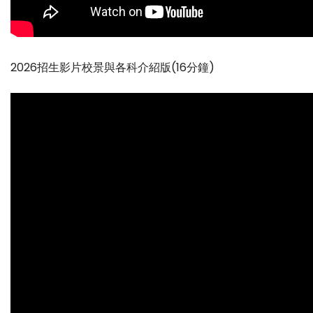
2026招生影片校景與各科介紹版(16分鐘)