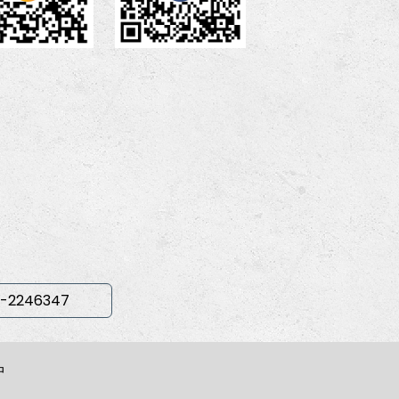
-2246347
中