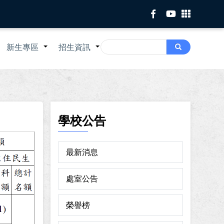
Search
新生專區
招生資訊
Search
+
+
+
學校公告
最新消息
處室公告
榮譽榜