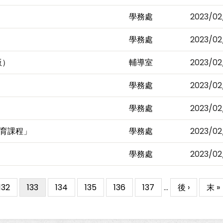
學務處
2023/02
學務處
2023/02
版）
輔導室
2023/02
學務處
2023/02
學務處
2023/02
育課程」
學務處
2023/02
學務處
2023/02
Page
132
目
133
Page
134
Page
135
Page
136
Page
137
…
下
後 ›
Last
末 »
前
一
pag
頁
頁