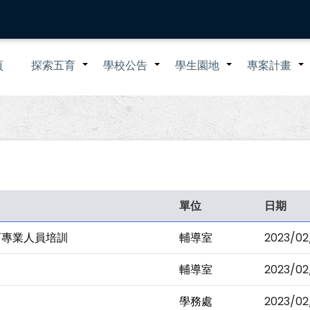
n
頁
探索五育
學校公告
學生園地
專案計畫
+
+
+
igation
單位
日期
育專業人員培訓
輔導室
2023/02
輔導室
2023/02
學務處
2023/02