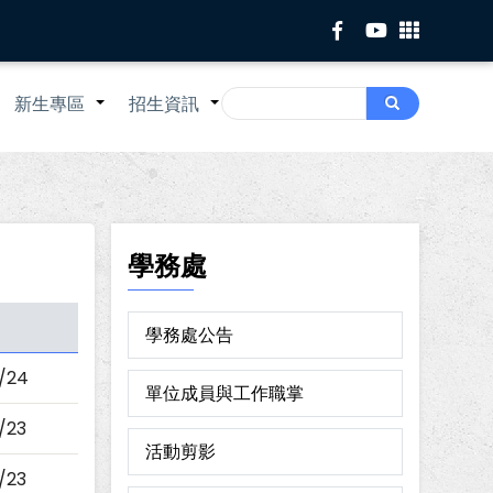
Search
新生專區
招生資訊
Search
+
+
+
學務處
學務處公告
/24
單位成員與工作職掌
/23
活動剪影
/23