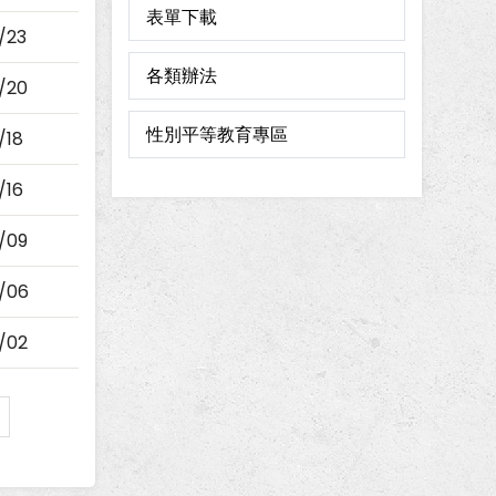
表單下載
/23
各類辦法
/20
性別平等教育專區
/18
/16
/09
/06
/02
e