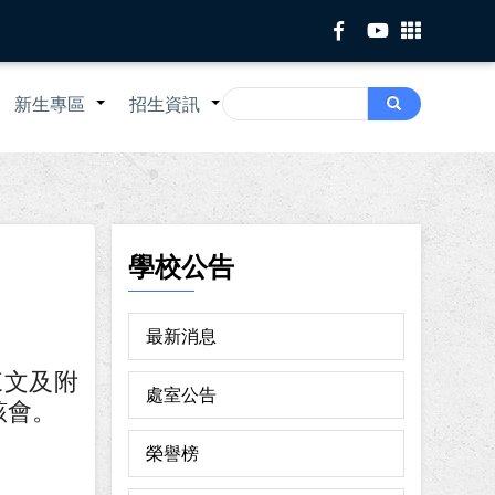
Search
新生專區
招生資訊
Search
+
+
+
學校公告
最新消息
來文及附
處室公告
該會。
榮譽榜