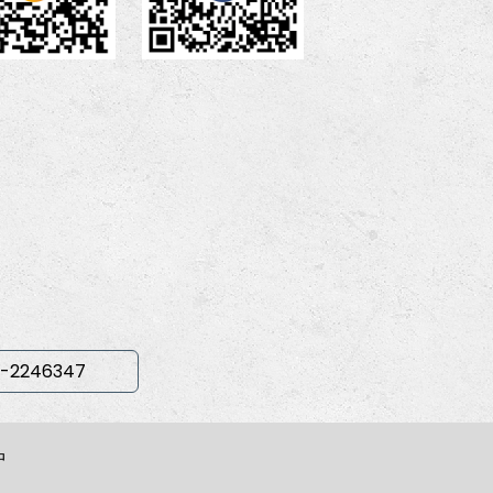
-2246347
中