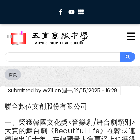
移
至
主
內
容
Search
Search
首頁
導
航
Submitted by
W211
on
週一, 12/15/2025 - 16:28
連
結
聯合數位文創股份有限公司
一、榮獲韓國文化獎<音樂劇/舞台劇類別>
大賞的舞台劇《Beautiful Life》在韓國連
續演出近十年，在韓國最大售票網上也獲得