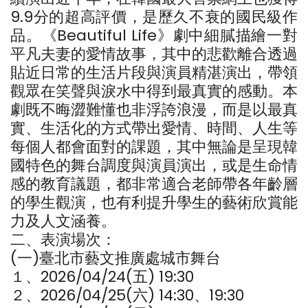
9.9分的超高評價，是歷久不衰的國民級作
品。《Beautiful Life》劇中細膩描繪一對
平凡夫妻的愛情故事，其中的悲歡離合透過
貼近日常的生活片段與演員精湛演出，帶領
觀眾在笑聲與淚水中得到最真實的感動。本
劇既不晦澀難懂也非浮誇浪漫，而是以最真
實、生活化的方式帶出愛情、時間、人生等
每個人都會面對的課題，其中無論是呈現韓
國特色的舞台調度與演員演出，或是生命情
感的教育議題，都非常適合老師帶各年齡層
的學生觀演，也有利提升學生的藝術欣賞能
力及人文涵養。
二、表演場次：
(一)臺北市藝文推廣處城市舞台
１、2026/04/24(五) 19:30
２、2026/04/25(六) 14:30、19:30