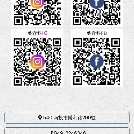
540 南投市樂利路200號
049-2246346