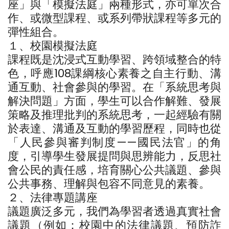
座」與「模擬法庭」兩種形式，亦可單次合
作、或微型課程、或系列帶狀課程等多元的
彈性組合。
１、校園模擬法庭
課程既是沈浸式互動學習、跨領域整合的特
色，呼應108課綱核心素養之自主行動、溝
通互動、社會參與的學習。在「系統思考與
解決問題」方面，學生可以合作解難、發展
策略及推理批判的系統思考，一起經驗有關
於表達、溝通及互動的學習歷程，同時也從
「人民參與審判制度——國民法官」的角
度，引導學生發展提問與思辨能力，反思社
會公民的責任感，培育關心公共議題、參與
公共事務、理解與包容不同意見的素養。
２、法律專題講座
議題廣泛多元，我們為學習者透過真實社會
議題（例如：校園中的法律議題、預防詐