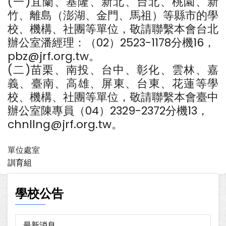
(一)宜蘭、基隆、新北、台北、桃園、新
竹、離島（澎湖、金門、馬祖）等縣市的學
校、機構、社團等單位，敬請聯繫本會台北
辦公室潘經理：（02）2523-1178分機16，
pbz@jrf.org.tw。
(二)苗栗、南投、台中、彰化、雲林、嘉
義、臺南、高雄、屏東、台東、花蓮等學
校、機構、社團等單位，敬請聯繫本會臺中
辦公室陳專員（04）2329-2372分機13，
chnllng@jrf.org.tw。
單位處室
訓育組
學校公告
最新消息