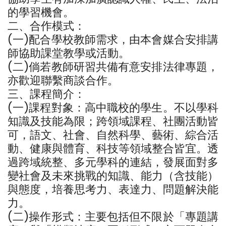
的學習機會。
二、合作模式：
(一)配合學校教師需求，由本會媒合安排講
師協助課堂教學或活動。
(二)倘若教師研習共備有意安排法律專題，
亦歡迎聯繫商談合作。
三、課程簡介：
(一)課程對象：高中職校的學生。不以學科
知識及技能為限；跨領域課程、社團活動皆
可，語文、社會、自然科學、藝術、綜合活
動、健康與體育、科技等領域整合皆宜。透
過跨域統整、多元學科的連結，發展面對多
變社會及未來挑戰的知識、能力（含技能）
與態度，培養思考力、表達力、問題解決能
力。
(二)操作形式：主要包括但不限於「專題講