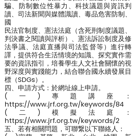
騙、防制數位性暴力、科技議題與資訊判
讀、司法新聞與媒體識讀、毒品危害防制、
國
民法官制度、憲法法庭（含死刑制度議題、
判決書之閱讀與評析）、憲法訴訟制度及修
法爭議、法庭直播與司法監督等）進行轉
譯，提供符合生活情境的知識、探究實作需
要的資訊指引，培養學生人文社會關懷的視
野深度與實踐能力，結合聯合國永續發展目
標（SDGs）。
四、申請方式：於網址線上申請。
(一)專題講座：
https://www.jrf.org.tw/keywords/84
(二)模擬法庭：
https://www.jrf.org.tw/keywords/2
五、若有相關問題，可聯繋以下聯絡人：