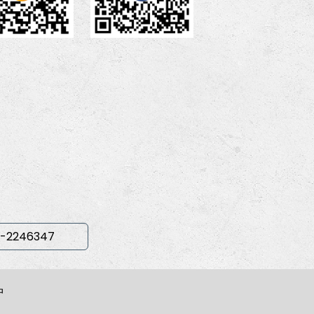
-2246347
中