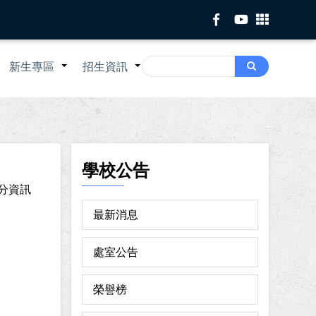
Search
新生專區
招生資訊
Search
+
+
+
學校公告
學分資訊
最新消息
處室公告
榮譽榜