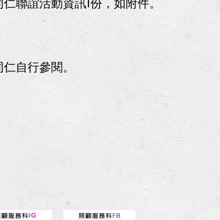
婚同仁聯誼活動資訊1份，如附件。
同仁自行參閱。