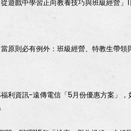
從遊戲中學習正向教養技巧與班級經營」1
5
當原則必有例外：班級經營、特教生帶領
福利資訊-遠傳電信「5月份優惠方案」，
8