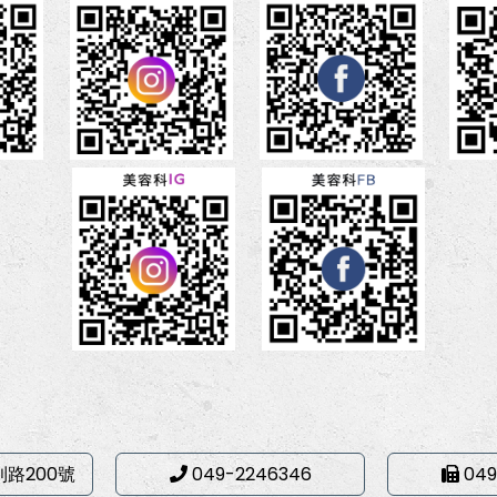
利路200號
049-2246346
049