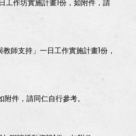
日工作坊實施計畫1份，如附件，請
與教師支持」一日工作實施計畫1份，
如附件，請同仁自行參考。