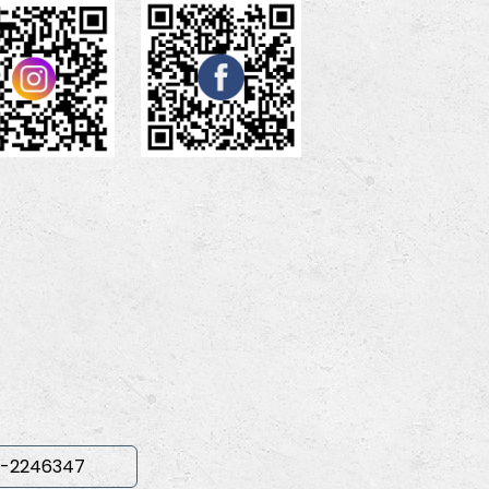
-2246347