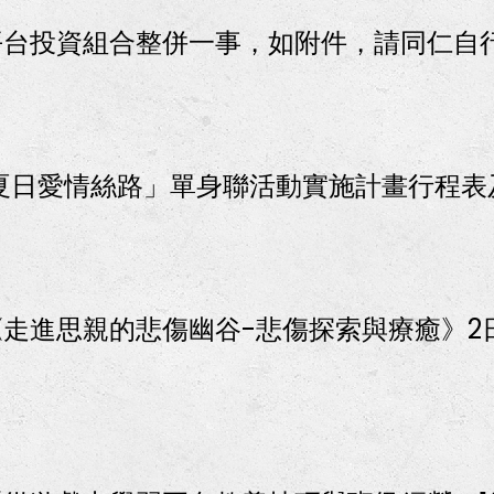
平台投資組合整併一事，如附件，請同仁自
甜夏日愛情絲路」單身聯活動實施計畫行程表
走進思親的悲傷幽谷-悲傷探索與療癒》2