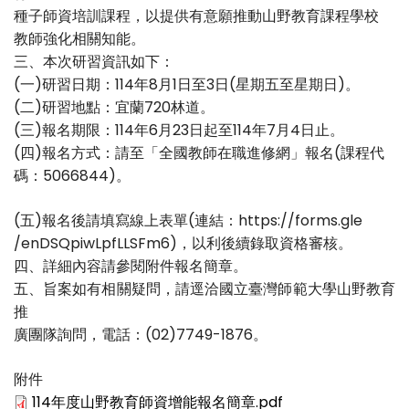
種子師資培訓課程，以提供有意願推動山野教育課程學校
教師強化相關知能。
三、本次研習資訊如下：
(一)研習日期：114年8月1日至3日(星期五至星期日)。
(二)研習地點：宜蘭720林道。
(三)報名期限：114年6月23日起至114年7月4日止。
(四)報名方式：請至「全國教師在職進修網」報名(課程代
碼：5066844)。
(五)報名後請填寫線上表單(連結：https://forms.gle
/enDSQpiwLpfLLSFm6)，以利後續錄取資格審核。
四、詳細內容請參閱附件報名簡章。
五、旨案如有相關疑問，請逕洽國立臺灣師範大學山野教育
推
廣團隊詢問，電話：(02)7749-1876。
附件
114年度山野教育師資增能報名簡章.pdf