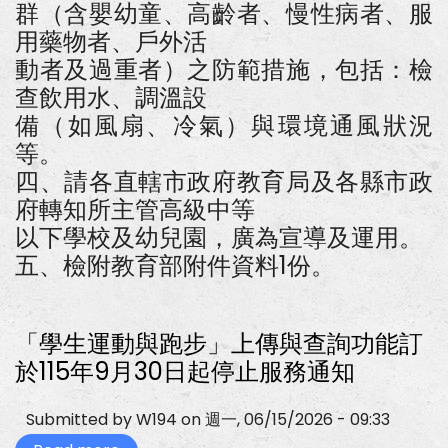
群（含嬰幼童、高齡者、慢性病者、服
用藥物者、戶外活
動者及過重者）之防範措施，包括：檢
查飲用水、調溫設
備（如風扇、冷氣）與環境通風狀況
等。
四、請各直轄市政府教育局及各縣市政
府轉知所主管高級中等
以下學校及幼兒園，廣為宣導及運用。
五、檢附教育部附件資料1份。
「學生運動與跑步」上傳與查詢功能訂
於115年9月30日起停止服務通知
Submitted by
W194
on
週一, 06/15/2026 - 09:33