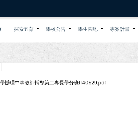
n
頁
探索五育
學校公告
學生園地
專案計畫
+
+
+
igation
學辦理中等教師輔導第二專長學分班1140529.pdf