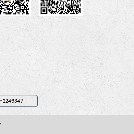
-2246347
中