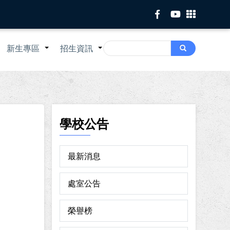
Search
新生專區
招生資訊
Search
+
+
+
學校公告
最新消息
處室公告
榮譽榜