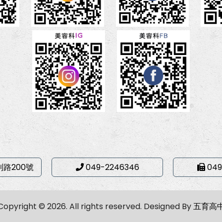
利路200號
049-2246346
049
Copyright © 2026. All rights reserved.
Designed By
五育高