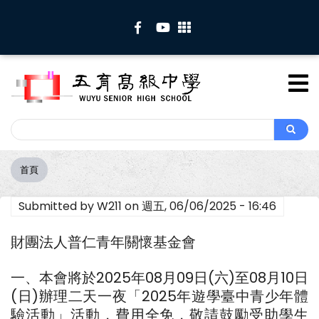
移
至
主
內
容
Search
Search
首頁
導
航
Submitted by
W211
on
週五, 06/06/2025 - 16:46
連
結
財團法人普仁青年關懷基金會
一、本會將於2025年08月09日(六)至08月10日
(日)辦理二天一夜「2025年遊學臺中青少年體
驗活動」活動，費用全免，敬請鼓勵受助學生