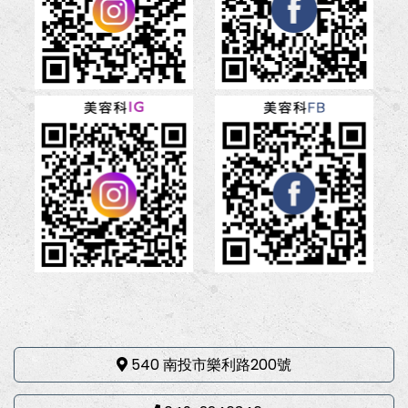
540 南投市樂利路200號